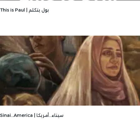
This is Paul | بول يتكلم
Sinai…America | سيناء…أمريكا