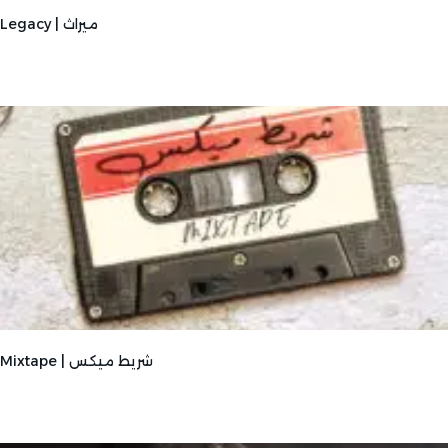
Legacy | ميراث
Mixtape | شريط ميكس