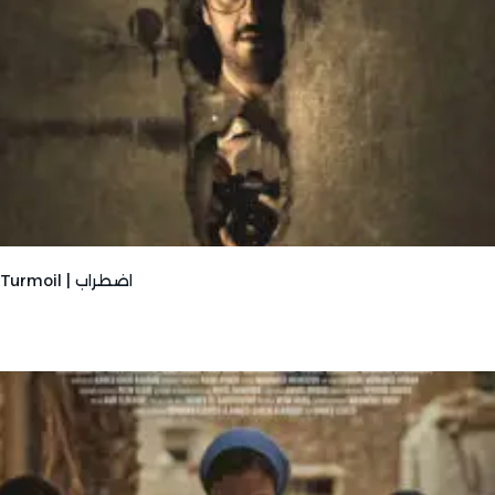
Turmoil | اضطراب