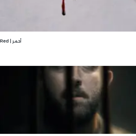
Red | أحمر