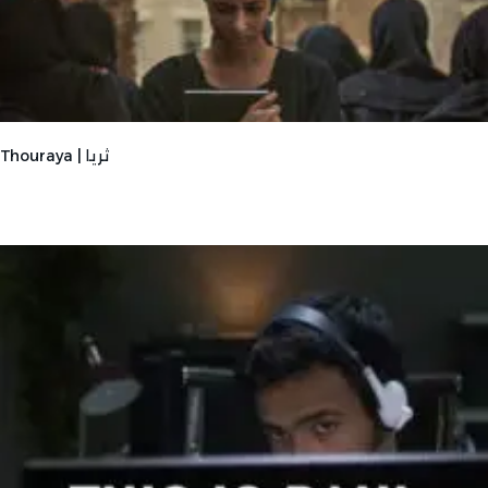
Thouraya | ثريا