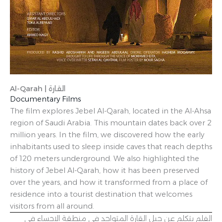
Al-Qarah | القارة
Documentary Films
The film explores Jebel Al-Qarah, located in the Al-Ahsa
region of Saudi Arabia. This mountain dates back over 2
million years. In the film, we discovered how the early
inhabitants used to sleep inside caves that reach depths
of 120 meters underground. We also highlighted the
history of Jebel Al-Qarah, how it has been preserved
over the years, and how it transformed from a place of
residence into a tourist destination that welcomes
visitors from all around.
الفلم يتكلم عن جبل القارة المتواجد في منطقة الاحساء في