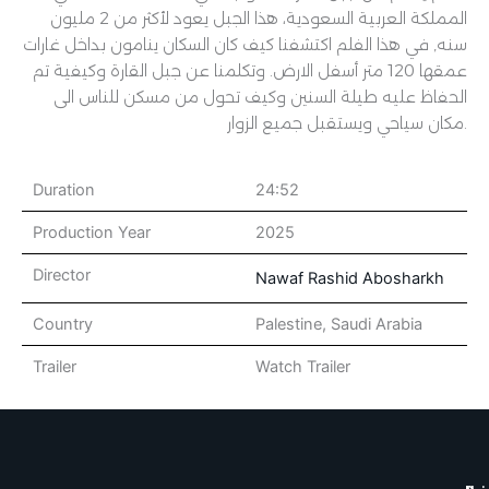
المملكة العربية السعودية، هذا الجبل يعود لأكثر من 2 مليون
سنه, في هذا الفلم اكتشفنا كيف كان السكان ينامون بداخل غارات
عمقها 120 متر أسفل الارض. وتكلمنا عن جبل القارة وكيفية تم
الحفاظ عليه طيلة السنين وكيف تحول من مسكن للناس الى
مكان سياحي ويستقبل جميع الزوار.
Duration
24:52
Production Year
2025
Director
Nawaf Rashid Abosharkh
Country
Palestine
,
Saudi Arabia
Trailer
Watch Trailer