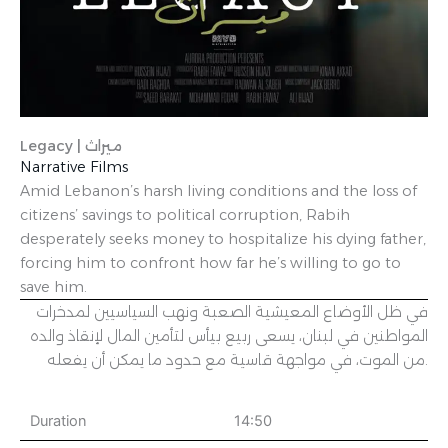
Legacy | ميراث
Narrative Films
Amid Lebanon’s harsh living conditions and the loss of
citizens’ savings to political corruption, Rabih
desperately seeks money to hospitalize his dying father,
forcing him to confront how far he’s willing to go to
save him.
في ظل الأوضاع المعيشية الصعبة ونهب السياسيين لمدخرات
المواطنين في لبنان، يسعى ربيع بيأس لتأمين المال لإنقاذ والده
من الموت، في مواجهة قاسية مع حدود ما يمكن أن يفعله.
Duration
14:50